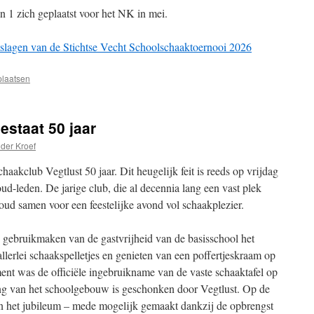
an 1 zich geplaatst voor het NK in mei.
tslagen van de Stichtse Vecht Schoolschaaktoernooi 2026
plaatsen
estaat 50 jaar
 der Kroef
akclub Vegtlust 50 jaar. Dit heugelijk feit is reeds op vrijdag
d-leden. De jarige club, die al decennia lang een vast plek
 oud samen voor een feestelijke avond vol schaakplezier.
 gebruikmaken van de gastvrijheid van de basisschool het
lerlei schaakspelletjes en genieten van een poffertjeskraam op
ent was de officiële ingebruikname van de vaste schaaktafel op
ing van het schoolgebouw is geschonken door Vegtlust. Op de
e van het jubileum – mede mogelijk gemaakt dankzij de opbrengst