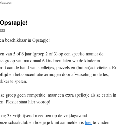
plaatsen
 Opstapje!
ers
en beschikbaar in Opstapje!
n van 5 of 6 jaar (groep 2 of 3) op een speelse manier de
ine groep van maximaal 6 kinderen laten we de kinderen
t aan de hand van spelletjes, puzzels en (buiten)activiteiten. Er
tijd en het concentratievermogen door afwisseling in de les,
kker te spelen.
e groep geen competitie, maar een extra spelletje als ze er zin in
n. Plezier staat hier voorop!
mag 3x vrijblijvend meedoen op de vrijdagavond!
onze schaakclub en hoe je je kunt aanmelden is
hier
te vinden.