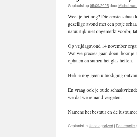
Geplaatst op
05/09/2025
door
Michel van
Weet je het nog? Die eerste schaak
gezellige avond met een potje schaa
natuurlijk niet ongemerkt voorbij la
Op vrijdagavond 14 november organi
Wat we precies gaan doen, hoor je 
ophalen en samen het glas heffen.
Heb je nog geen uitnodiging ontva
En vraag ook je oude schaakvriend
we dat we iemand vergeten.
Namens het bestuur en de lustrumc
Geplaatst in
Uncategorized
|
Een reactie 