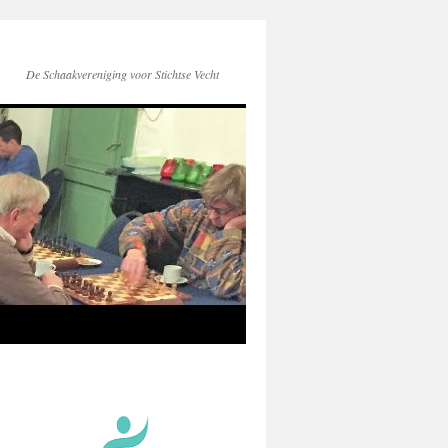
De Schaakvereniging voor Stichtse Vecht