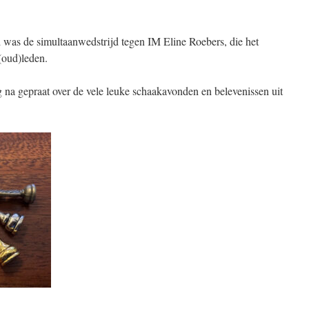
was de simultaanwedstrijd tegen IM Eline Roebers, die het
(oud)leden.
g na gepraat over de vele leuke schaakavonden en belevenissen uit