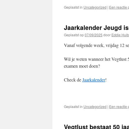
Geplaatst in
Uncategorized
|
Een reactie 
Jaarkalender Jeugd i
Geplaatst op
07/09/2025
door
Eddie Huib
Vanaf volgende week, vrijdag 12 s
Wil je weten wanneer het Vegtlust 5
examen moet doen?
Check de
Jaarkalender
!
Geplaatst in
Uncategorized
|
Een reactie 
Vegtlust bestaat 50 ja