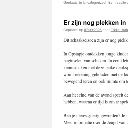
Geplaatst in
Uncategorized
|
Een reactie 
Er zijn nog plekken in
Geplaatst op
07/09/2025
door
Eddie Huib
Dit schaakseizoen zijn er nog plekk
In Opstapje ontdekken jonge kindere
beginselen van schaken. In een kle
kennismaken met deze leuke denkspor
wordt rekening gehouden met de leef
bewegend leren en ook ruimte om le
Aan het eind van de avond speelt dez
hebben, waarna er tijd is om te spele
Ben je nieuwsgierig geworden? Je 
Meer informatie over de Jeugd van 