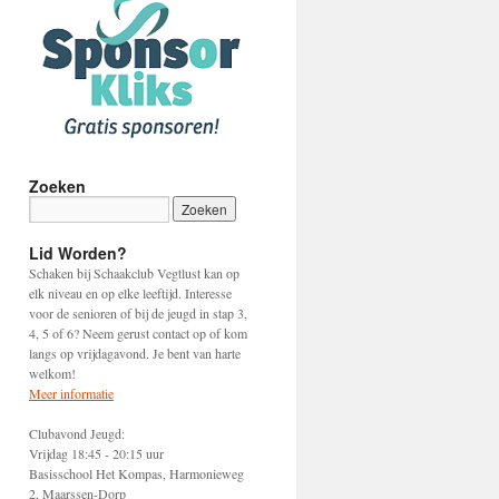
Zoeken
Lid Worden?
Schaken bij Schaakclub Vegtlust kan op
elk niveau en op elke leeftijd. Interesse
voor de senioren of bij de jeugd in stap 3,
4, 5 of 6? Neem gerust contact op of kom
langs op vrijdagavond. Je bent van harte
welkom!
Meer informatie
Clubavond Jeugd:
Vrijdag 18:45 - 20:15 uur
Basisschool Het Kompas, Harmonieweg
2, Maarssen-Dorp