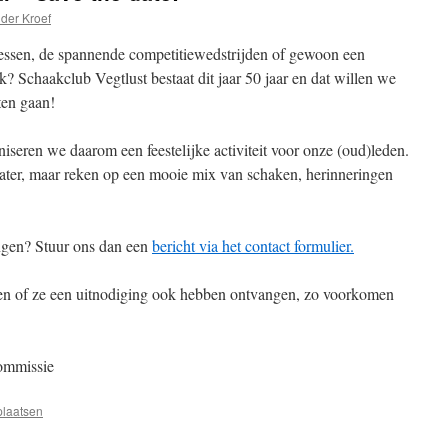
 der Kroef
lessen, de spannende competitiewedstrijden of gewoon een
k? Schaakclub Vegtlust bestaat dit jaar 50 jaar en dat willen we
ten gaan!
seren we daarom een feestelijke activiteit voor onze (oud)leden.
later, maar reken op een mooie mix van schaken, herinneringen
ngen? Stuur ons dan een
bericht via het contact formulier.
en of ze een uitnodiging ook hebben ontvangen, zo voorkomen
ommissie
plaatsen