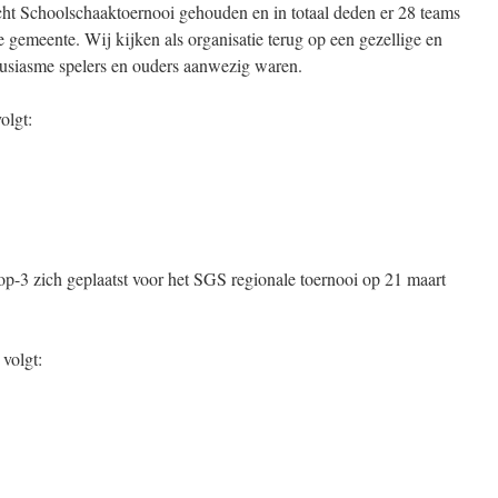
cht Schoolschaaktoernooi gehouden en in totaal deden er 28 teams
e gemeente. Wij kijken als organisatie terug op een gezellige en
ousiasme spelers en ouders aanwezig waren.
olgt:
op-3 zich geplaatst voor het SGS regionale toernooi op 21 maart
volgt: